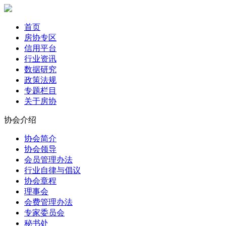
首页
房协专区
信用平台
行业资讯
数据研究
政策法规
专题栏目
关于房协
协会介绍
协会简介
协会领导
会员管理办法
行业自律与倡议
协会章程
理事会
会费管理办法
专家委员会
秘书处