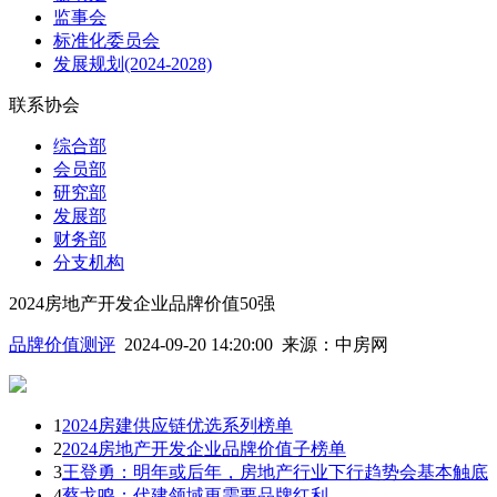
监事会
标准化委员会
发展规划(2024-2028)
联系协会
综合部
会员部
研究部
发展部
财务部
分支机构
2024房地产开发企业品牌价值50强
品牌价值测评
2024-09-20 14:20:00
来源：
中房网
1
2024房建供应链优选系列榜单
2
2024房地产开发企业品牌价值子榜单
3
王登勇：明年或后年，房地产行业下行趋势会基本触底
4
蔡戈鸣：代建领域更需要品牌红利