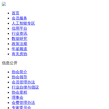
首页
会员服务
人工智能专区
信用平台
行业资讯
数据研究
政策法规
年鉴频道
有关房协
信息公开
协会简介
协会领导
会员管理办法
行业自律与倡议
协会章程
理事会
会费管理办法
专家委员会