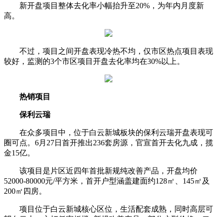
新开盘项目整体去化率小幅抬升至20%，为年内月度新
高。
不过，项目之间开盘表现冷热不均，仅市区热点项目表现
较好，监测的3个市区项目开盘去化率均在30%以上。
热销项目
保利云瑞
在众多项目中，位于白云新城板块的保利云瑞开盘表现可
圈可点。6月27日首开推出236套房源，官宣首开去化九成，揽
金15亿。
该项目是片区近四年首批新规纯改善产品，开盘均价
52000-80000元/平方米，首开户型涵盖建面约128㎡、145㎡及
200㎡四房。
项目位于白云新城核心区位，生活配套成熟，同时高层可