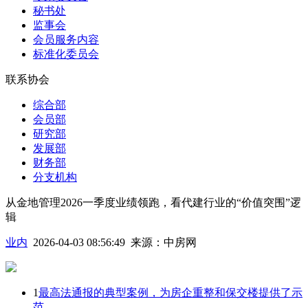
秘书处
监事会
会员服务内容
标准化委员会
联系协会
综合部
会员部
研究部
发展部
财务部
分支机构
从金地管理2026一季度业绩领跑，看代建行业的“价值突围”逻
辑
业内
2026-04-03 08:56:49
来源：
中房网
1
最高法通报的典型案例，为房企重整和保交楼提供了示
范