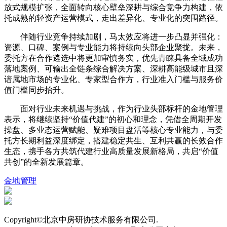
放式规模扩张，全面转向核心壁垒深耕与综合竞争力构建，依
托成熟的轻资产运营模式，走出差异化、专业化的突围路径。
伴随行业竞争持续加剧，马太效应将进一步凸显并强化：
资源、口碑、案例与专业能力将持续向头部企业聚拢。未来，
委托方在合作遴选中将更加审慎务实，优先青睐具备全域成功
落地案例、可输出全链条综合解决方案、深耕高能级城市且深
谙属地市场的专业化、专家型合作方，行业准入门槛与服务价
值门槛同步抬升。
面对行业未来机遇与挑战，作为行业头部标杆的金地管理
表示，将继续坚持“价值代建”的初心和理念，凭借全周期开发
操盘、多业态运营赋能、疑难项目盘活等核心专业能力，与委
托方长期利益深度绑定，搭建稳定共生、互利共赢的长效合作
生态，携手各方共筑代建行业高质量发展新格局，共启“价值
共创”的全新发展篇章。
金地管理
Copyright©北京中房研协技术服务有限公司.