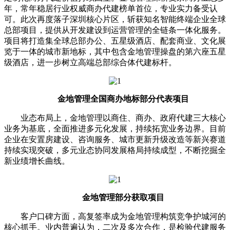
年，常年稳居行业权威商办代建榜单首位，专业实力备受认
可。此次再度落子深圳核心片区，斩获知名智能终端企业全球
总部项目，提供从开发建设到运营管理的全链条一体化服务。
项目将打造集全球总部办公、五星级酒店、配套商业、文化展
览于一体的城市新地标，其中包含金地管理操盘的第六座五星
级酒店，进一步树立高端总部综合体代建标杆。
金地管理全国商办地标部分代表项目
业态布局上，金地管理以商住、商办、政府代建三大核心
业务为基底，全面推进多元化发展，持续拓宽业务边界。目前
企业在安置房建设、咨询服务、城市更新升级改造等新兴赛道
持续实现突破，多元业态协同发展格局持续成型，不断挖掘全
新业绩增长曲线。
金地管理部分获取项目
客户口碑方面，高复签率成为金地管理构筑竞争护城河的
核心抓手。业内普遍认为，二次及多次合作，是检验代建服务