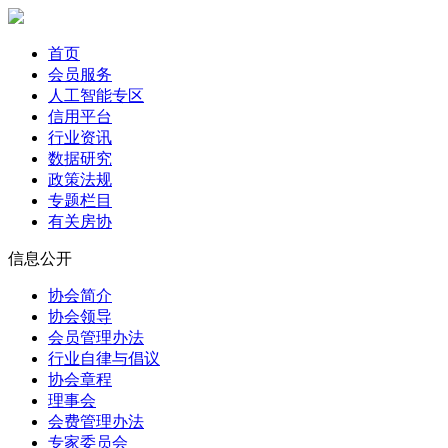
首页
会员服务
人工智能专区
信用平台
行业资讯
数据研究
政策法规
专题栏目
有关房协
信息公开
协会简介
协会领导
会员管理办法
行业自律与倡议
协会章程
理事会
会费管理办法
专家委员会