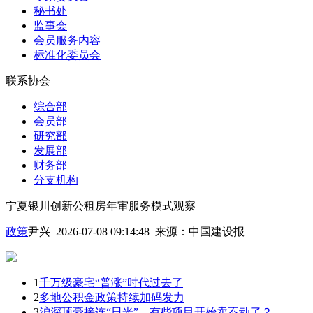
秘书处
监事会
会员服务内容
标准化委员会
联系协会
综合部
会员部
研究部
发展部
财务部
分支机构
宁夏银川创新公租房年审服务模式观察
政策
尹兴 2026-07-08 09:14:48
来源：
中国建设报
1
千万级豪宅“普涨”时代过去了
2
多地公积金政策持续加码发力
3
沪深顶豪接连“日光”，有些项目开始卖不动了？