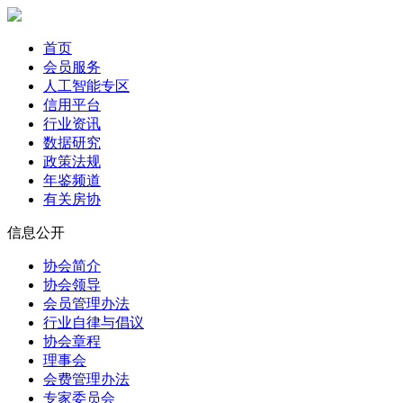
首页
会员服务
人工智能专区
信用平台
行业资讯
数据研究
政策法规
年鉴频道
有关房协
信息公开
协会简介
协会领导
会员管理办法
行业自律与倡议
协会章程
理事会
会费管理办法
专家委员会