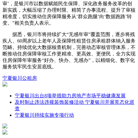
审’，是银川市以数据赋能民生保障、深化政务服务改革的创
新实践，大幅压缩了办理时限、精简了办事流程、提升了审核
精准度，切实推动住房保障服务从‘群众跑腿’向‘数据跑路’转
变。”相关负责人表示。
据悉，银川市将持续扩大“无感年审”覆盖范围，逐步将残
疾人、60周岁以上老年人及保障性租赁住房承租群体纳入服务
范畴。持续优化大数据核查机制，完善动态审核管理体系，不
断推动住房保障审核工作更精准、更高效、更便民，全力实现
住房保障年审服务“好办、快办、无感办”，以精细化、数字化
服务筑牢民生安居底线。
宁夏
银川
公租房
宁夏银川出台8项举措助力房地产市场平稳健康发展
及时制止违法违规装饰装修活动 宁夏银川开展常态化巡
查
宁夏银川持续实施专项行动