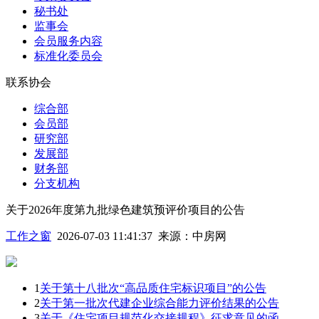
秘书处
监事会
会员服务内容
标准化委员会
联系协会
综合部
会员部
研究部
发展部
财务部
分支机构
关于2026年度第九批绿色建筑预评价项目的公告
工作之窗
2026-07-03 11:41:37
来源：
中房网
1
关于第十八批次“高品质住宅标识项目”的公告
2
关于第一批次代建企业综合能力评价结果的公告
3
关于《住宅项目规范化交接规程》征求意见的函