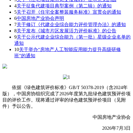
4
关于征集代建项目典型案例（第二辑）的通知
5
关于召开《住宅全案整装服务标准》宣贯会的通知
6
中国房地产业协会声明
7
关于修订《代建企业综合能力评价管理办法》的通知
8
关于发布《城市片区发展活力评价标准》的公告
9
关于公示代建企业综合能力（第一批）星级企业名单的
通知
10
关于举办“房地产人工智能应用能力提升高级研修
班”的通知
依据《绿色建筑评价标准》GB/T 50378-2019（含2024年
版），中国房协组织完成了2026年度第九批绿色建筑预评价项
目的评价工作。现将通过评审的绿色建筑预评价项目（见附
件）予以公告。
中国房地产业协会
2026年7月3日