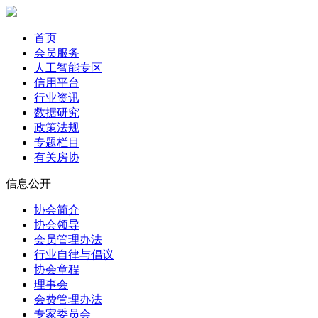
首页
会员服务
人工智能专区
信用平台
行业资讯
数据研究
政策法规
专题栏目
有关房协
信息公开
协会简介
协会领导
会员管理办法
行业自律与倡议
协会章程
理事会
会费管理办法
专家委员会