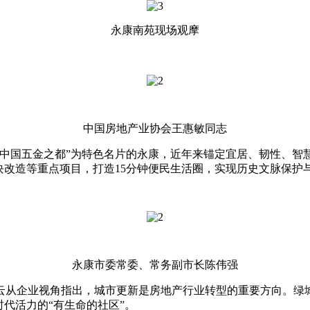
永康南苑现场观摩
中国房地产业协会王惠敏同志
国五金之都”为特色名片的永康，近年来锚定宜居、韧性、智
块改造等重点项目，打造15分钟便民生活圈，实现历史文脉保护
永康市委常委、常务副市长陈伟强
企业视角指出，城市更新是房地产行业转型的重要方向。绿城
代活力的“有生命的社区”。