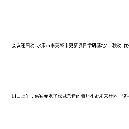
会议还启动“永康市南苑城市更新项目学研基地”，联动“优
14日上午，嘉宾参观了绿城营造的衢州礼贤未来社区。该社