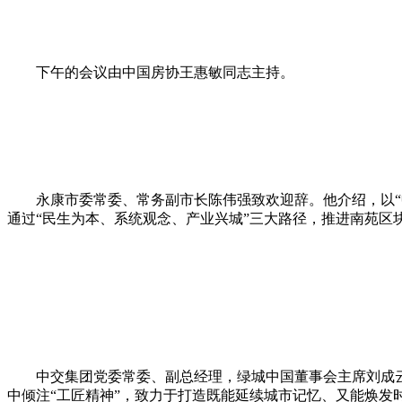
下午的会议由中国房协王惠敏同志主持。
永康市委常委、常务副市长陈伟强致欢迎辞。他介绍，以“中
通过“民生为本、系统观念、产业兴城”三大路径，推进南苑区
中交集团党委常委、副总经理，绿城中国董事会主席刘成云从
中倾注“工匠精神”，致力于打造既能延续城市记忆、又能焕发时