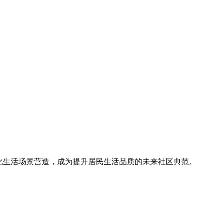
。
化生活场景营造，成为提升居民生活品质的未来社区典范。