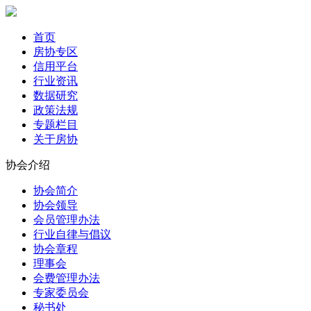
首页
房协专区
信用平台
行业资讯
数据研究
政策法规
专题栏目
关于房协
协会介绍
协会简介
协会领导
会员管理办法
行业自律与倡议
协会章程
理事会
会费管理办法
专家委员会
秘书处