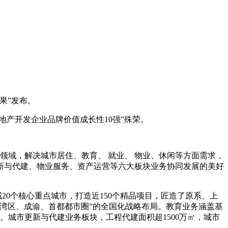
果”发布。
地产开发企业品牌价值成长性10强”殊荣。
领域，解决城市居住、教育、 就业、 物业、休闲等方面需求，
新与代建、物业服务、资产运营等六大板块业务协同发展的美好
0个核心重点城市，打造近150个精品项目，匠造了原系、上
大湾区、成渝、首都都市圈”的全国化战略布局。教育业务涵盖基
。城市更新与代建业务板块，工程代建面积超1500万㎡，城市