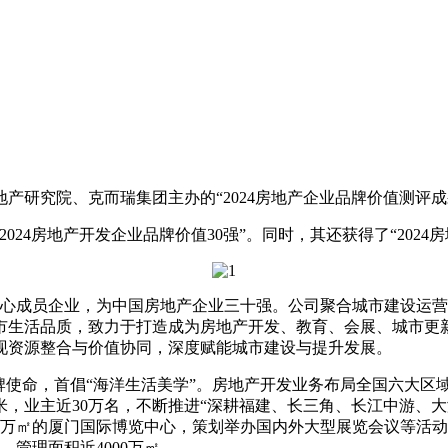
地产研究院、克而瑞集团主办的“2024房地产企业品牌价值测评成
4房地产开发企业品牌价值30强”。同时，其还获得了“2024房
核心成员企业，为中国房地产企业三十强。公司聚合城市建设运营
市生活品质，致力于打造成为房地产开发、教育、会展、城市更
现资源整合与价值协同，深度赋能城市建设与提升发展。
使命，首倡“海洋生活美学”。房地产开发业务布局全国六大区域2
方米，业主近30万名，不断推进“深耕福建、长三角、长江中游、
6万㎡的厦门国际博览中心，策划举办国内外大型展览会议等活动
、管理面积近4000万㎡。