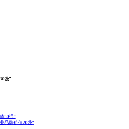
0强”
50强”
业品牌价值20强”