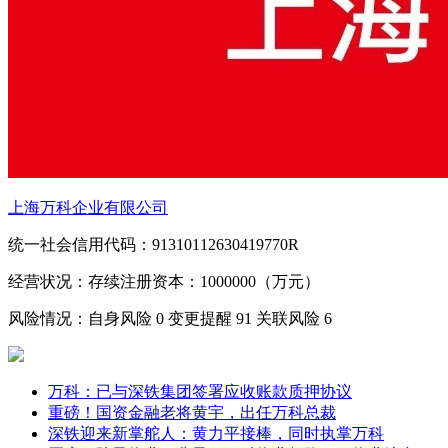
上海万科企业有限公司
统一社会信用代码：91310112630419770R
经营状况：存续
注册资本：1000000（万元）
风险情况：自身风险
0
变更提醒
91
关联风险
6
万科：已与深铁集团签署应收账款质押协议
重磅！国资金融老将黄宇，出任万科总裁
深铁迎来新掌舵人：黄力平接棒，同时执掌万科