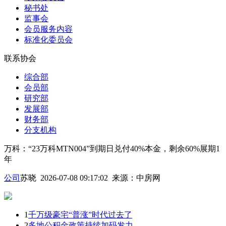
秘书处
监事会
会员服务内容
标准化委员会
联系协会
综合部
会员部
研究部
发展部
财务部
分支机构
万科：“23万科MTN004”到期日兑付40%本金，剩余60%展期1
年
公司
苏晓 2026-07-08 09:17:02
来源：
中房网
1
千万级豪宅“普涨”时代过去了
2
多地公积金政策持续加码发力