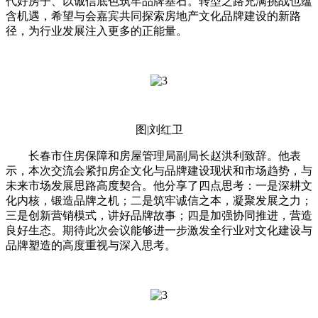
代好房子、以诚信底色筑牢品牌基石。转型之路充满挑战也蕴
含机遇，希望与会嘉宾共同探索房地产文化品牌建设的新路
径，为行业发展注入更多的正能量。
图|刘红卫
长春市住房保障和房屋管理局副局长赵洪利致辞。他表
示，本次交流会紧扣房企文化与品牌建设现状和市场趋势，与
未来市场发展思路高度契合。他分享了四点思考：一是深耕文
化内核，锻造品牌之机；二是筑牢诚信之本，凝聚发展之力；
三是创新营销模式，讲好品牌故事；四是加强协同推进，营造
良好生态。期待此次会议能够进一步激发全行业对文化建设与
品牌塑造的高度重视与深入思考。