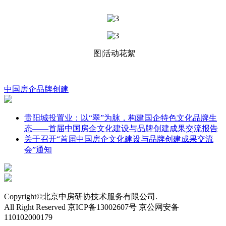
图|活动花絮
中国房企
品牌创建
贵阳城投置业：以“翠”为脉，构建国企特色文化品牌生
态​——首届中国房企文化建设与品牌创建成果交流报告
关于召开“首届中国房企文化建设与品牌创建成果交流
会”通知
Copyright©北京中房研协技术服务有限公司.
All Right Reserved 京ICP备13002607号 京公网安备
110102000179