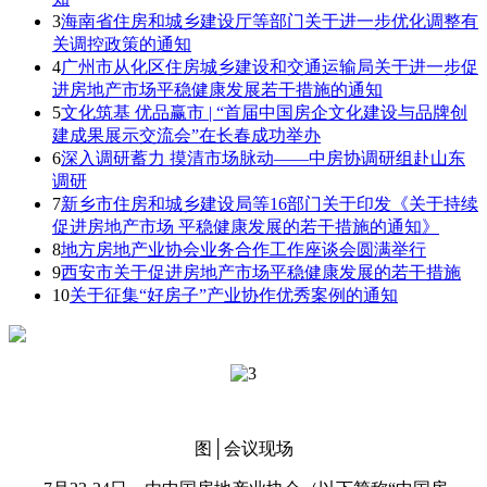
3
海南省住房和城乡建设厅等部门关于进一步优化调整有
关调控政策的通知
4
广州市从化区住房城乡建设和交通运输局关于进一步促
进房地产市场平稳健康发展若干措施的通知
5
文化筑基 优品赢市 | “首届中国房企文化建设与品牌创
建成果展示交流会”在长春成功举办
6
深入调研蓄力 摸清市场脉动——中房协调研组赴山东
调研
7
新乡市住房和城乡建设局等16部门关于印发《关于持续
促进房地产市场 平稳健康发展的若干措施的通知》
8
地方房地产业协会业务合作工作座谈会圆满举行
9
西安市关于促进房地产市场平稳健康发展的若干措施
10
关于征集“好房子”产业协作优秀案例的通知
图│会议现场