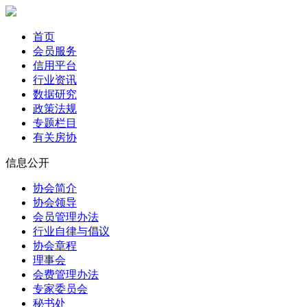
首页
会员服务
信用平台
行业资讯
数据研究
政策法规
专题栏目
有关房协
信息公开
协会简介
协会领导
会员管理办法
行业自律与倡议
协会章程
理事会
会费管理办法
专家委员会
秘书处