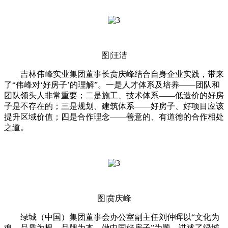
图|汪洁
吉林伟峰实业集团董事长贲庆峰结合自身企业实践，带来
了“伟峰对‘好房子’的理解”。一是人才体系及培养——团队和
团队领头人非常重要；二是施工、技术体系——低造价的好房
子是不存在的；三是规划、建筑体系——好房子、好项目应该
提升区域价值；四是合作理念——善意的、有道德的合作相处
之道。
图|贲庆峰
绿城（中国）集团董事会办公室副主任刘仲晖以“文化为
魂，品质为根，品牌为本，做中国好房子”为题，讲述了绿城