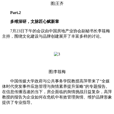
图|王齐
Part.2
多维深研，文脉匠心赋新章
7月23日下午的会议由中国房地产业协会副秘书长李筱梅
主持，围绕文化建设与品牌创建展开了丰富多样的讨论。
图|李筱梅
中国传媒大学政府与公共事务学院教授高萍带来了“全媒
体时代突发事件应急管理与舆情素养提升策略”的专题报告。
在信息传播迅速的当下，房企面临的舆情挑战日益复杂，高萍
教授的报告为企业如何在危机中有效管理舆情、维护品牌形象
提供了专业指导。