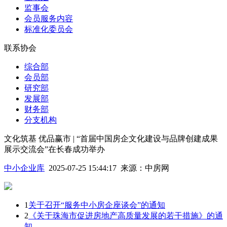
监事会
会员服务内容
标准化委员会
联系协会
综合部
会员部
研究部
发展部
财务部
分支机构
文化筑基 优品赢市 | “首届中国房企文化建设与品牌创建成果
展示交流会”在长春成功举办
中小企业库
2025-07-25 15:44:17
来源：
中房网
1
关于召开“服务中小房企座谈会”的通知
2
《关于珠海市促进房地产高质量发展的若干措施》的通
知