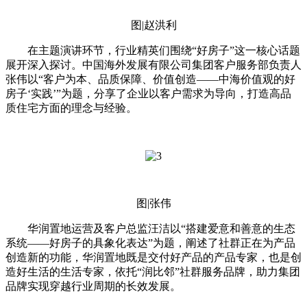
图|赵洪利
在主题演讲环节，行业精英们围绕“好房子”这一核心话题
展开深入探讨。中国海外发展有限公司集团客户服务部负责人
张伟以“客户为本、品质保障、价值创造——中海价值观的好
房子‘实践’”为题，分享了企业以客户需求为导向，打造高品
质住宅方面的理念与经验。
图|张伟
华润置地运营及客户总监汪洁以“搭建爱意和善意的生态
系统——好房子的具象化表达”为题，阐述了社群正在为产品
创造新的功能，华润置地既是交付好产品的产品专家，也是创
造好生活的生活专家，依托“润比邻”社群服务品牌，助力集团
品牌实现穿越行业周期的长效发展。