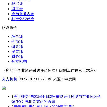
秘书处
监事会
会员服务内容
标准化委员会
联系协会
综合部
会员部
研究部
发展部
财务部
分支机构
《房地产企业绿色采购评价标准》编制工作在京正式启动
分支机构
2025-10-23 10:25:39
来源：
中房网
1
关于征集“第23届中日韩+东盟居住环境与产业国际会
议”论文与相关需求的通知
2
养老与康养信息月报（2026年第1期）