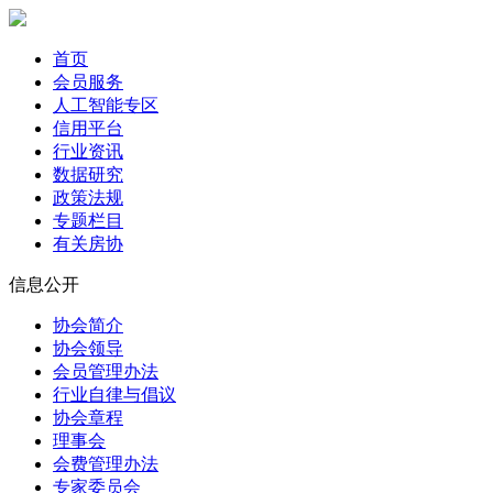
首页
会员服务
人工智能专区
信用平台
行业资讯
数据研究
政策法规
专题栏目
有关房协
信息公开
协会简介
协会领导
会员管理办法
行业自律与倡议
协会章程
理事会
会费管理办法
专家委员会