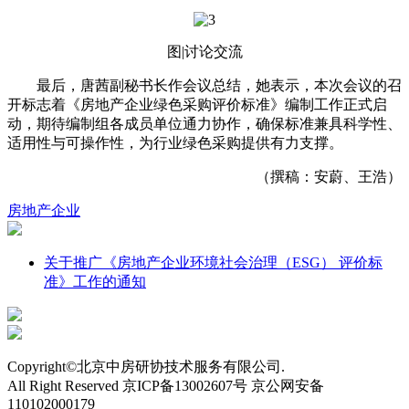
图|讨论交流
最后，唐茜副秘书长作会议总结，她表示，本次会议的召
开标志着《房地产企业绿色采购评价标准》编制工作正式启
动，期待编制组各成员单位通力协作，确保标准兼具科学性、
适用性与可操作性，为行业绿色采购提供有力支撑。
（撰稿：安蔚、王浩）
房地产企业
关于推广《房地产企业环境社会治理（ESG） 评价标
准》工作的通知
Copyright©北京中房研协技术服务有限公司.
All Right Reserved 京ICP备13002607号 京公网安备
110102000179