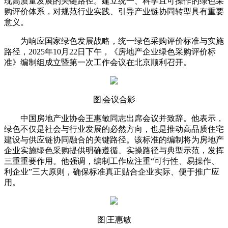
现高质量发展的关键路径。建立统一、科学且可操作的绿色采
购评价体系，对规范行业实践、引导产业链协同转型具有重要
意义。
为响应国家绿色发展战略，统一绿色采购评价标准与实施
路径，2025年10月22日下午，《房地产企业绿色采购评价标
准》编制组成立暨第一次工作会议在北京顺利召开。
图|会议合影
中国房地产业协会王惠敏同志出席会议并致辞。他表示，
绿色不仅是社会与行业发展的必然方向，也是推动高品质住宅
建设与供应链协同融合的关键路径。该标准的编制将为房地产
企业实施绿色采购提供明确遵循、实操路径与典型示范，发挥
三重重要作用。他强调，编制工作应注重“可行性、易操作、
利企业”三大原则，确保标准真正贴合企业实际、便于推广应
用。
图|王惠敏