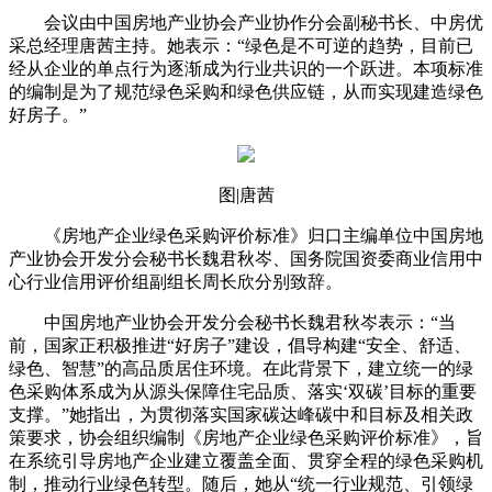
会议由中国房地产业协会产业协作分会副秘书长、中房优
采总经理唐茜主持。她表示：“绿色是不可逆的趋势，目前已
经从企业的单点行为逐渐成为行业共识的一个跃进。本项标准
的编制是为了规范绿色采购和绿色供应链，从而实现建造绿色
好房子。”
图|唐茜
《房地产企业绿色采购评价标准》归口主编单位中国房地
产业协会开发分会秘书长魏君秋岑、国务院国资委商业信用中
心行业信用评价组副组长周长欣分别致辞。
中国房地产业协会开发分会秘书长魏君秋岑表示：“当
前，国家正积极推进“好房子”建设，倡导构建“安全、舒适、
绿色、智慧”的高品质居住环境。在此背景下，建立统一的绿
色采购体系成为从源头保障住宅品质、落实‘双碳’目标的重要
支撑。”她指出，为贯彻落实国家碳达峰碳中和目标及相关政
策要求，协会组织编制《房地产企业绿色采购评价标准》，旨
在系统引导房地产企业建立覆盖全面、贯穿全程的绿色采购机
制，推动行业绿色转型。随后，她从“统一行业规范、引领绿